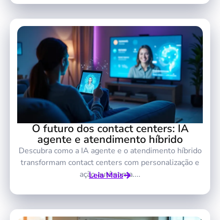
O futuro dos contact centers: IA
agente e atendimento híbrido
Descubra como a IA agente e o atendimento híbrido
transformam contact centers com personalização e
ação autônoma....
Leia Mais