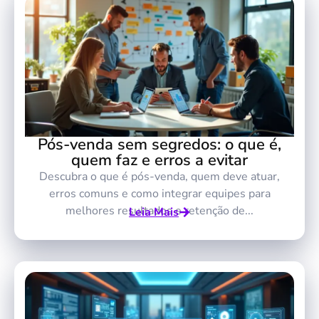
Pós-venda sem segredos: o que é,
quem faz e erros a evitar
Descubra o que é pós-venda, quem deve atuar,
erros comuns e como integrar equipes para
melhores resultados e retenção de...
Leia Mais