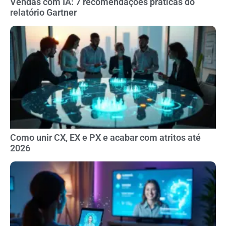
Vendas com IA: 7 recomendações práticas do
relatório Gartner
Como unir CX, EX e PX e acabar com atritos até
2026