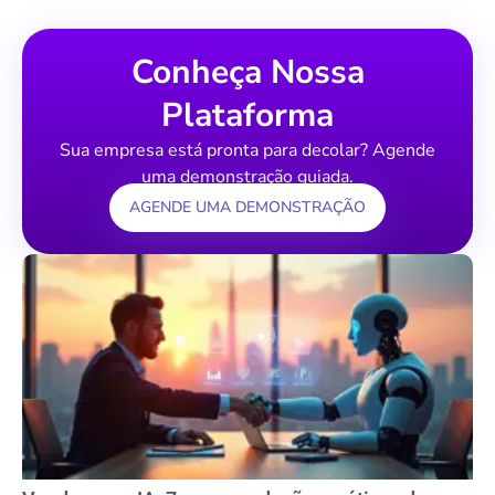
Conheça Nossa
Plataforma
Sua empresa está pronta para decolar? Agende
uma demonstração guiada.
AGENDE UMA DEMONSTRAÇÃO