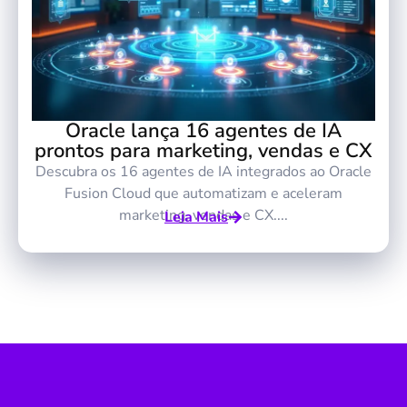
Oracle lança 16 agentes de IA
prontos para marketing, vendas e CX
Descubra os 16 agentes de IA integrados ao Oracle
Fusion Cloud que automatizam e aceleram
marketing, vendas e CX....
Leia Mais