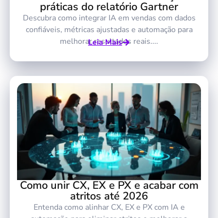
práticas do relatório Gartner
Descubra como integrar IA em vendas com dados
confiáveis, métricas ajustadas e automação para
melhorar resultados reais....
Leia Mais
Como unir CX, EX e PX e acabar com
atritos até 2026
Entenda como alinhar CX, EX e PX com IA e