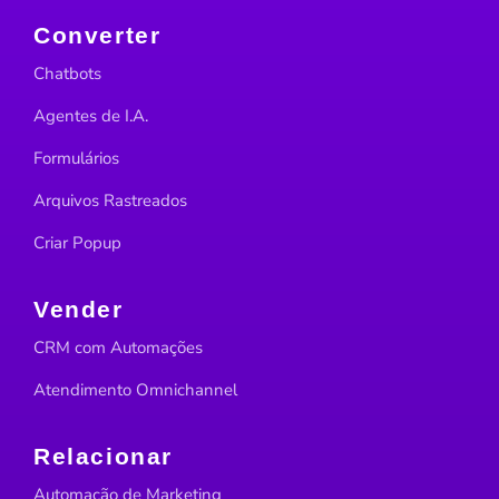
Converter
Chatbots
Agentes de I.A.
Formulários
Arquivos Rastreados
Criar Popup
Vender
CRM com Automações
Atendimento Omnichannel
Relacionar
Automação de Marketing