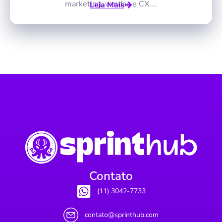
marketing, vendas e CX....
Leia Mais
Contato
(11) 3042-7733
contato@sprinthub.com