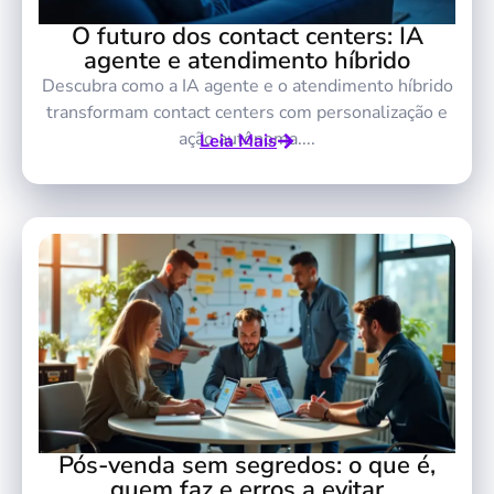
O futuro dos contact centers: IA
agente e atendimento híbrido
Descubra como a IA agente e o atendimento híbrido
transformam contact centers com personalização e
ação autônoma....
Leia Mais
Pós-venda sem segredos: o que é,
quem faz e erros a evitar