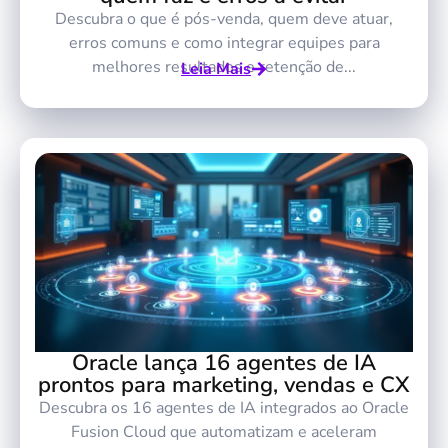
Descubra o que é pós-venda, quem deve atuar,
erros comuns e como integrar equipes para
melhores resultados e retenção de...
Leia Mais
Oracle lança 16 agentes de IA
prontos para marketing, vendas e CX
Descubra os 16 agentes de IA integrados ao Oracle
Fusion Cloud que automatizam e aceleram