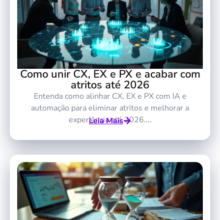
Como unir CX, EX e PX e acabar com
atritos até 2026
Entenda como alinhar CX, EX e PX com IA e
automação para eliminar atritos e melhorar a
experiência até 2026....
Leia Mais