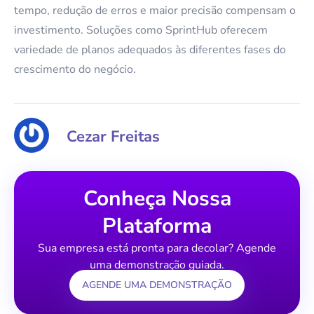
tempo, redução de erros e maior precisão compensam o
investimento. Soluções como SprintHub oferecem
variedade de planos adequados às diferentes fases do
crescimento do negócio.
Cezar Freitas
Conheça Nossa
Plataforma
Sua empresa está pronta para decolar? Agende
uma demonstração guiada.
AGENDE UMA DEMONSTRAÇÃO