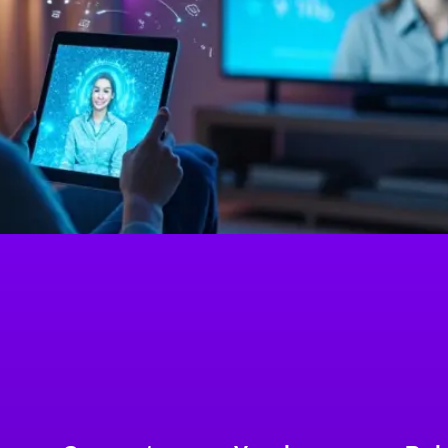
híbrido transformam contact centers com personalização 