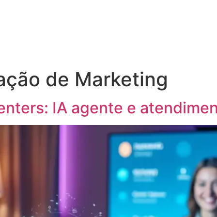
Home
Módulos do Sistema
Sobre Nós
ção de Marketing
enters: IA agente e atendimen