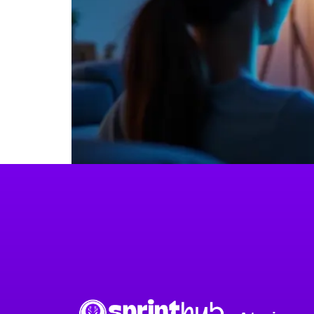
Descubra como a IA agente e o atendimento 