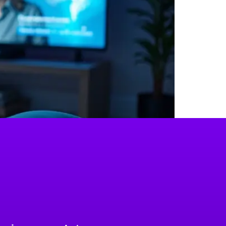
e ação autônoma.